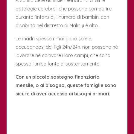
A causa delle asfissie neonatali o di altre
patologie cerebrali che possono comparire
durante l’infanzia, il numero di bambini con
disabilità nel distretto di Malinyi è alto.
Le madri spesso rimangono sole e,
occupandosi dei figli 24h/24h, non possono né
lavorare né coltivare i loro campi, che sono
spesso l’unica fonte di sostentamento.
Con un piccolo sostegno finanziario
mensile, o al bisogno, queste famiglie sono
sicure di aver accesso ai bisogni primari.