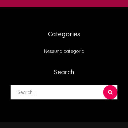
Categories
Nessuna categoria
Search
Search
for: