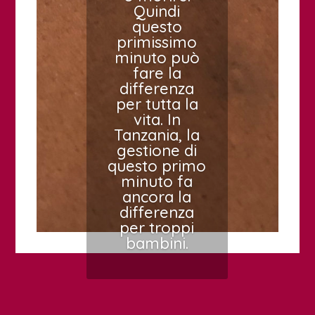
Quindi
questo
primissimo
minuto può
fare la
differenza
per tutta la
vita. In
Tanzania, la
gestione di
questo primo
minuto fa
ancora la
differenza
per troppi
bambini.