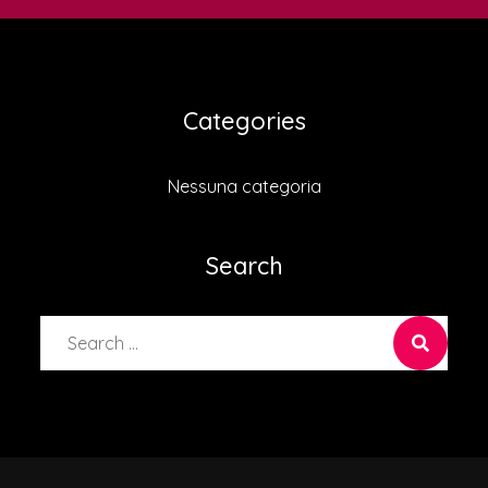
Categories
Nessuna categoria
Search
Search
for: