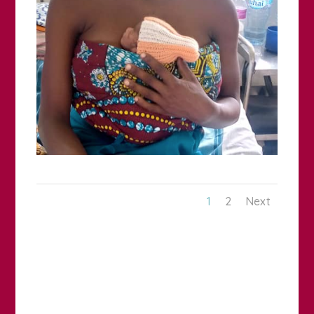
1
2
Next