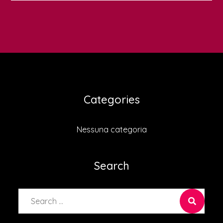
Categories
Nessuna categoria
Search
Search
for: